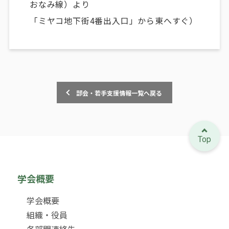
おなみ線）より
「ミヤコ地下街4番出入口」から東へすぐ）
部会・若手支援情報一覧へ戻る
Top
学会概要
学会概要
組織・役員
各部門連絡先