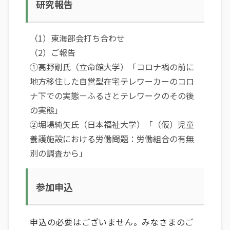
研究報告
（1）東海部会打ち合わせ
（2）ご報告
①高野剛氏（立命館大学）「コロナ禍の前に
地方移住した自営型在宅テレワーカーのコロ
ナ下での実態－ふるさとテレワークのその後
の実態」
②堀場純矢氏（日本福祉大学）「（仮）児童
養護施設における労働問題：労働組合の有無
別の調査から」
参加申込
申込の必要はございません。みなさまのご