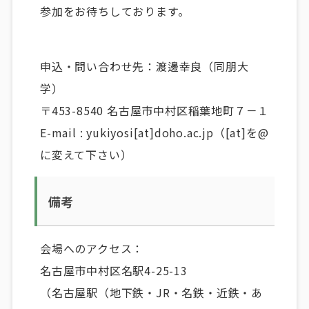
参加をお待ちしております。
申込・問い合わせ先：渡邊幸良（同朋大
学）
〒453-8540 名古屋市中村区稲葉地町７－１
E-mail : yukiyosi[at]doho.ac.jp（[at]を@
に変えて下さい）
備考
会場へのアクセス：
名古屋市中村区名駅4-25-13
（名古屋駅（地下鉄・JR・名鉄・近鉄・あ