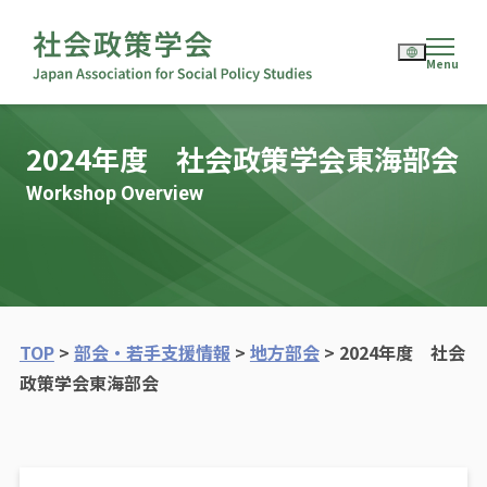
English
2024年度 社会政策学会東海部会
日本語
Workshop Overview
TOP
>
部会・若手支援情報
>
地方部会
>
2024年度 社会
政策学会東海部会