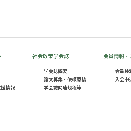
・
社会政策学会誌
会員情報・
学会誌概要
会員検
論文募集・依頼原稿
入会申
支援情報
学会誌関連規程等