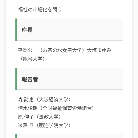
福祉の市場化を問う
座長
平岡公一（お茶の水女子大学）大塩まゆみ
（龍谷大学）
報告者
森 詩恵（大阪経済大学）
清水俊朗（全国福祉保育労働組合）
原 伸子（法政大学）
米澤 旦（明治学院大学）