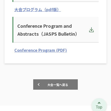
大会プログラム（pdf版）
Conference Program and
Abstracts（JASPS Bulletin）
Conference Program (PDF)
大会一覧へ戻る
Top