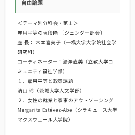
自由論題
＜テーマ別分科会・第１＞
雇用平等の現段階 〔ジェンダー部会〕
座 長： 木本喜美子（一橋大学大学院社会学
研究科）
コーディネーター：湯澤直美（立教大学コ
ミュニティ福祉学部）
１．雇用平等と政策課題
清山 玲（茨城大学人文学部）
２．女性の就業と家事のアウトソーシング
Margarita Estévez-Abe（シラキュース大学
マクスウェール大学院）