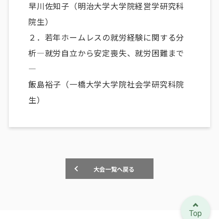
早川佐知子（明治大学大学院経営学研究科
院生）
２．若年ホームレスの就労経験に関する分
析―就労自立から安定喪失、就労困難まで
―
飯島裕子（一橋大学大学院社会学研究科院
生）
大会一覧へ戻る
Top