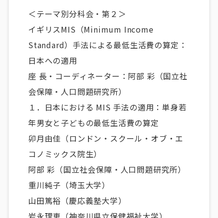
＜テーマ別分科会・第２＞
イギリスMIS（Minimum Income
Standard）手法による最低生活費の算定：
日本への適用
座 長・コーディネーター：阿部 彩（国立社
会保障・人口問題研究所）
１．日本における MIS 手法の適用：単身若
年男女と子どもの最低生活費の算定
卯月由佳（ロンドン・スクール・オブ・エ
コノミックス院生）
阿部 彩（国立社会保障・人口問題研究所）
重川純子（埼玉大学）
山田篤裕（慶応義塾大学）
岩永理恵（神奈川県立保健福祉大学）